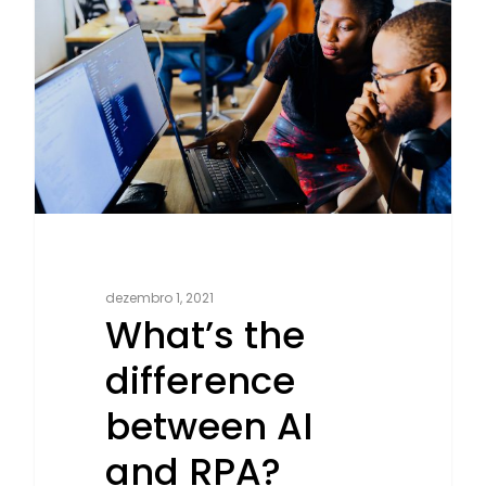
dezembro 1, 2021
What’s the
difference
between AI
and RPA?