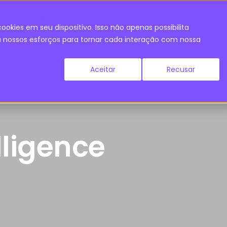
Home
Sobre
Soluções
Fornecedor
ookies em seu dispositivo. Isso não apenas possibilita
nossos esforços para tornar cada interação com nossa
Aceitar
Recusar
elligence