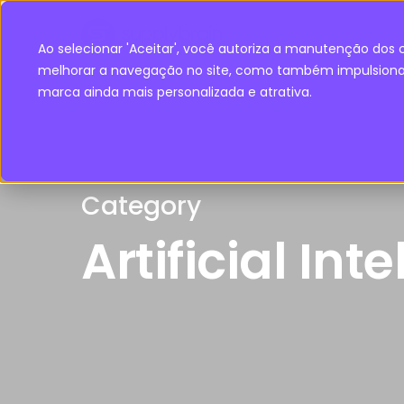
Ao selecionar 'Aceitar', você autoriza a manutenção dos c
melhorar a navegação no site, como também impulsiona 
marca ainda mais personalizada e atrativa.
Category
Artificial Int