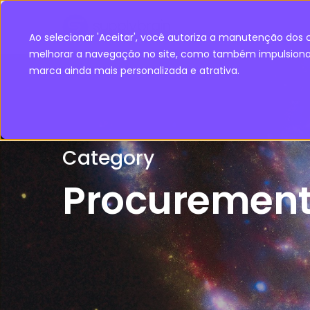
Ao selecionar 'Aceitar', você autoriza a manutenção dos c
melhorar a navegação no site, como também impulsiona 
marca ainda mais personalizada e atrativa.
Category
Procuremen