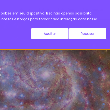
Home
Sobre
Soluções
Fornecedor
ookies em seu dispositivo. Isso não apenas possibilita
nossos esforços para tornar cada interação com nossa
Aceitar
Recusar
t