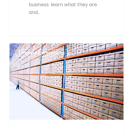
business. learn what they are
and…
4
Demand Forecasting