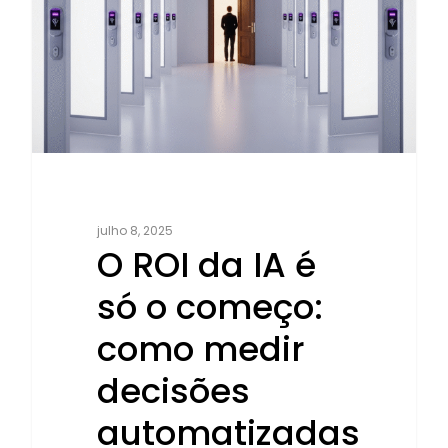
julho 8, 2025
O ROI da IA é
só o começo:
como medir
decisões
automatizadas