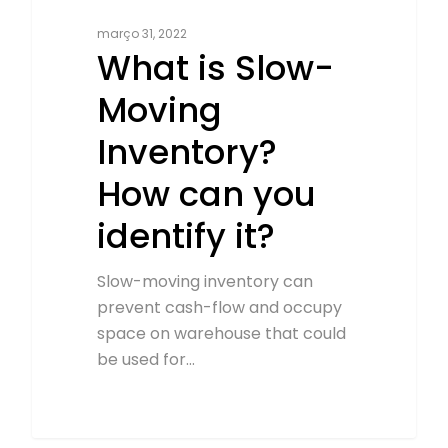
março 31, 2022
What is Slow-
Moving
Inventory?
How can you
identify it?
Slow-moving inventory can
prevent cash-flow and occupy
space on warehouse that could
be used for…