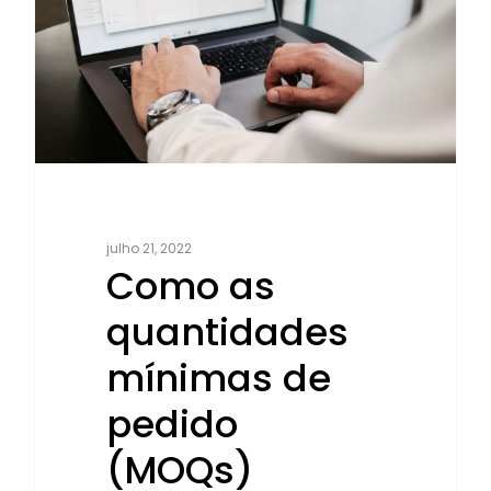
julho 21, 2022
Como as
quantidades
mínimas de
pedido
(MOQs)