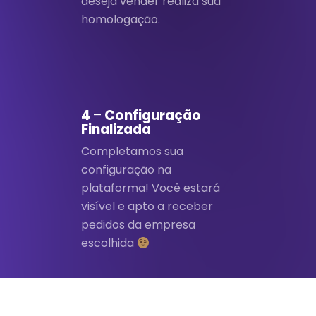
deseja vender realiza sua
homologação.
4
–
Configuração
Finalizada
Completamos sua
configuração na
plataforma! Você estará
visível e apto a receber
pedidos da empresa
escolhida