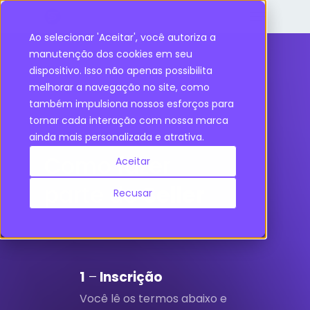
Ao selecionar 'Aceitar', você autoriza a
manutenção dos cookies em seu
dispositivo. Isso não apenas possibilita
melhorar a navegação no site, como
também impulsiona nossos esforços para
tornar cada interação com nossa marca
ainda mais personalizada e atrativa.
Como fazer
Aceitar
parte do
Seller
Recusar
1
–
Inscrição
Você lê os termos abaixo e