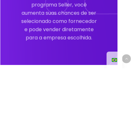
programa Seller, você
aumenta suas chances de ser
selecionado como fornecedor
e pode vender diretamente
para a empresa escolhida.