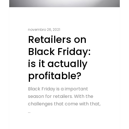
novembro 26, 2021
Retailers on
Black Friday:
is it actually
profitable?
Black Friday is a important
season for retailers. With the
challenges that come with that,
…