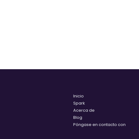
Inicio
Spark
Acerca de
Blog
Póngase en contacto con